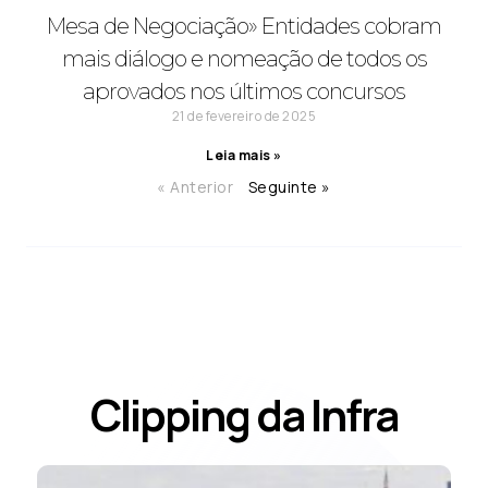
Mesa de Negociação» Entidades cobram
mais diálogo e nomeação de todos os
aprovados nos últimos concursos
21 de fevereiro de 2025
Leia mais »
« Anterior
Seguinte »
Clipping da Infra