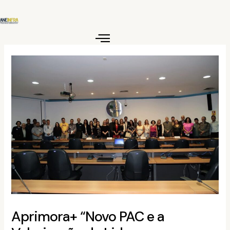
Ir
para
o
conteúdo
Aprimora+ “Novo PAC e a