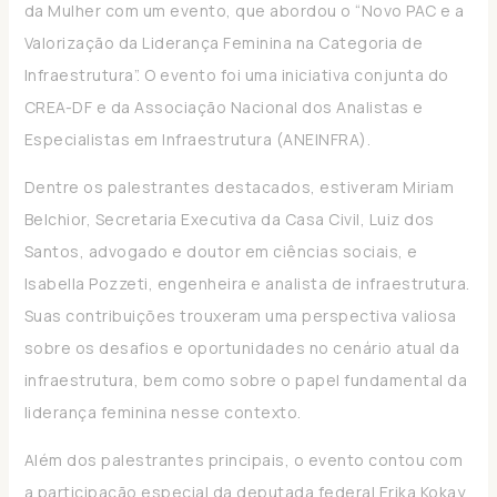
da Mulher com um evento, que abordou o “Novo PAC e a
Valorização da Liderança Feminina na Categoria de
Infraestrutura”. O evento foi uma iniciativa conjunta do
CREA-DF e da Associação Nacional dos Analistas e
Especialistas em Infraestrutura (ANEINFRA).
Dentre os palestrantes destacados, estiveram Miriam
Belchior, Secretaria Executiva da Casa Civil, Luiz dos
Santos, advogado e doutor em ciências sociais, e
Isabella Pozzeti, engenheira e analista de infraestrutura.
Suas contribuições trouxeram uma perspectiva valiosa
sobre os desafios e oportunidades no cenário atual da
infraestrutura, bem como sobre o papel fundamental da
liderança feminina nesse contexto.
Além dos palestrantes principais, o evento contou com
a participação especial da deputada federal Erika Kokay,