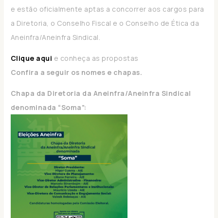
e estão oficialmente aptas a concorrer aos cargos para
a Diretoria, o Conselho Fiscal e o Conselho de Ética da
Aneinfra/Aneinfra Sindical.
Clique aqui
e conheça as propostas
Confira a seguir os nomes e chapas.
Chapa da Diretoria da Aneinfra/Aneinfra Sindical
denominada “Soma”: