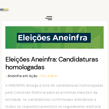
Ir
para
o
conteúdo
Eleições Aneinfra: Candidaturas
homologadas
/
Aneinfra em Ação
/ Por
Admin
A ANEINFRA divulga a lista de candidaturas homologadas
pela Comissão Eleitoral para as próximas eleições da
entidade. As candidaturas confirmadas atenderam a
todos os requisitos previstos no regulamento eleitoral