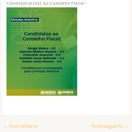
Candidatos(as) ao Conselho Fiscal:
←
Post anterior
Post seguinte
→