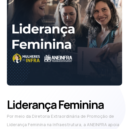
Liderança Feminina
Por meio da Diretoria Extraordinária de Promoção de
Liderança Feminina na Infraestrutura, a ANEINFRA apoia