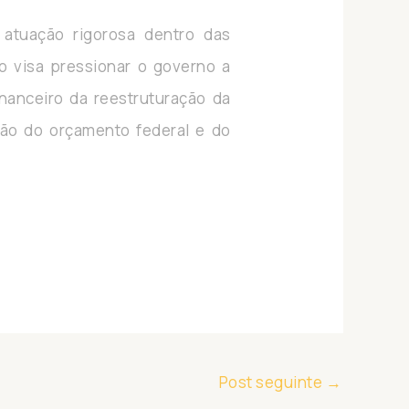
 atuação rigorosa dentro das
o visa pressionar o governo a
nanceiro da reestruturação da
ção do orçamento federal e do
Post seguinte
→