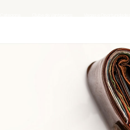
 Categoria
Clube de Vantagens
Vagas e Oportunidade