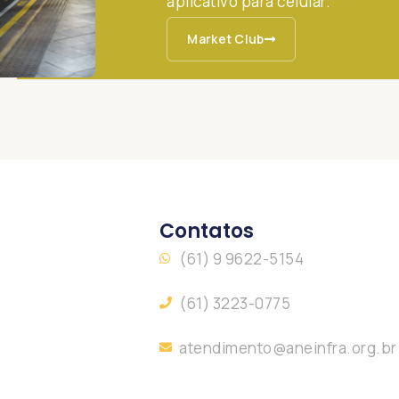
aplicativo para celular.
Market Club
Contatos
(61) 9 9622-5154
(61) 3223-0775
atendimento@aneinfra.org.br