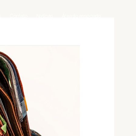
s
Contato
Notícias
Área do associado