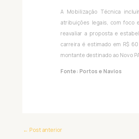
A Mobilização Técnica inclu
atribuições legais, com foco
reavaliar a proposta e estab
carreira é estimado em R$ 60
montante destinado ao Novo P
Fonte: Portos e Navios
←
Post anterior