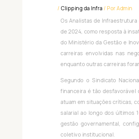
/
Clipping da Infra
/ Por
Admin
Os Analistas de Infraestrutura
de 2024, como resposta à insa
do Ministério da Gestão e Ino
carreiras envolvidas nas neg
enquanto outras carreiras fo
Segundo o Sindicato Nacional
financeira é tão desfavorável
atuam em situações críticas, c
salarial ao longo dos últimos
gestão governamental, conf
coletivo institucional.