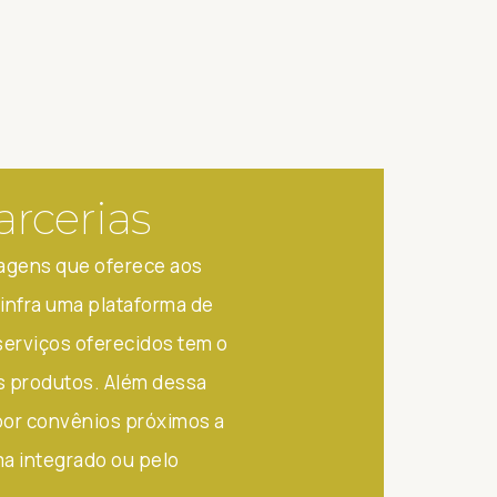
arcerias
tagens que oferece aos
infra uma plataforma de
 serviços oferecidos tem o
s produtos. Além dessa
por convênios próximos a
ma integrado ou pelo