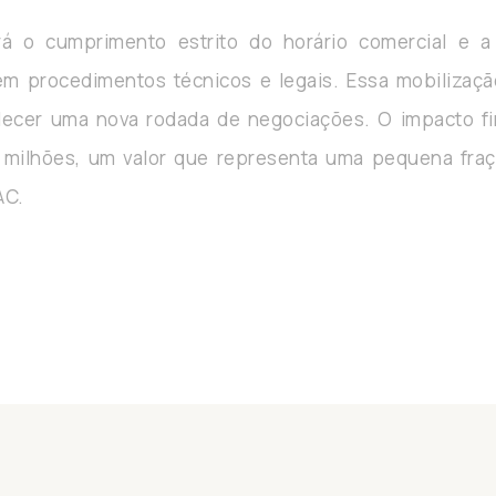
irá o cumprimento estrito do horário comercial e a
 em procedimentos técnicos e legais. Essa mobilizaçã
elecer uma nova rodada de negociações. O impacto fi
 milhões, um valor que representa uma pequena fra
AC.