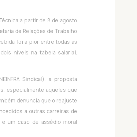
Técnica a partir de 8 de agosto
etaria de Relações de Trabalho
bida foi a pior entre todas as
is níveis na tabela salarial,
NEINFRA Sindical), a proposta
ros, especialmente aqueles que
 também denuncia que o reajuste
ncedidos a outras carreiras de
 e um caso de assédio moral