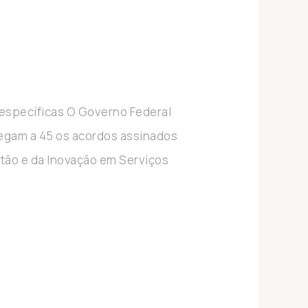
a
 específicas O Governo Federal
hegam a 45 os acordos assinados
tão e da Inovação em Serviços