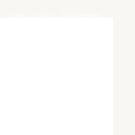
s
Contato
Notícias
Área do associado