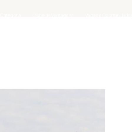
 Categoria
Clube de Vantagens
Vagas e Oportunidade