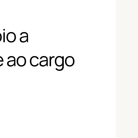
io a
e ao cargo