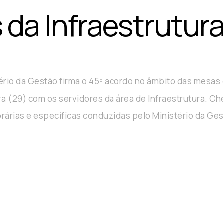
 da Infraestrutur
ério da Gestão firma o 45º acordo no âmbito das mesas
ra (29) com os servidores da área de Infraestrutura. C
árias e específicas conduzidas pelo Ministério da Ges