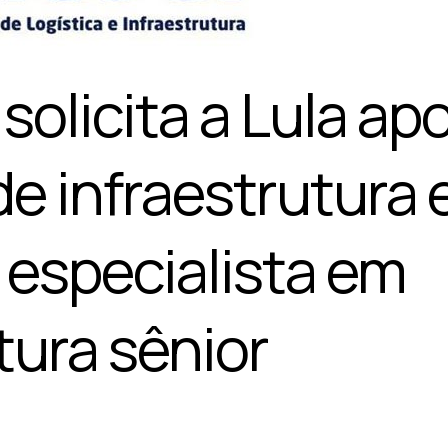
olicita a Lula apo
de infraestrutura 
 especialista em
tura sênior